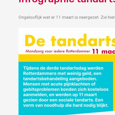
Ongelooflijk wat er 11 maart is neergezet. Zie hier