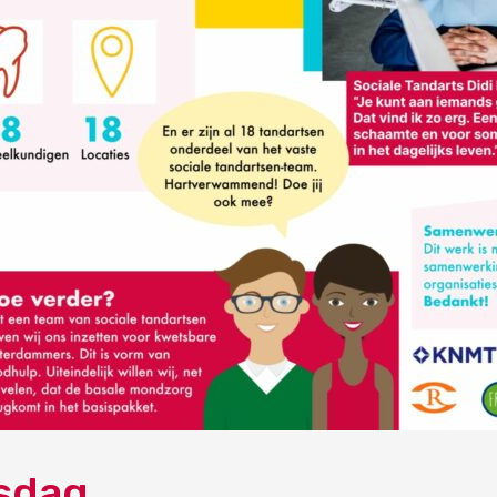
tsdag