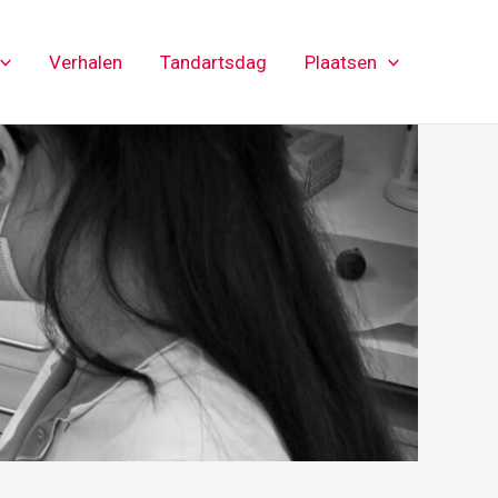
Verhalen
Tandartsdag
Plaatsen