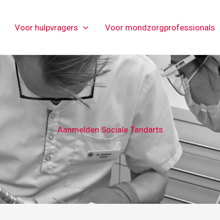
Voor hulpvragers
Voor mondzorgprofessionals
Aanmelden Sociale Tandarts