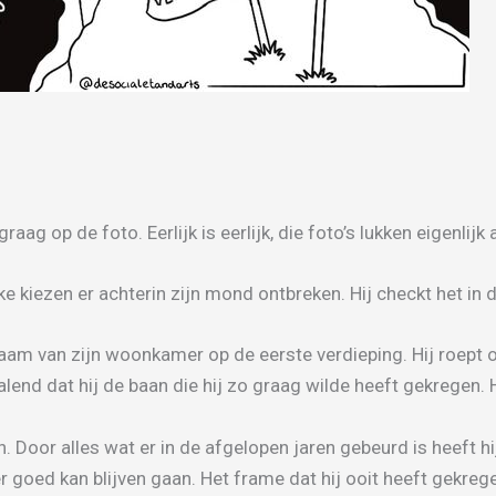
raag op de foto. Eerlijk is eerlijk, die foto’s lukken eigenlijk 
ke kiezen er achterin zijn mond ontbreken. Hij checkt het i
am van zijn woonkamer op de eerste verdieping. Hij roept ons,
ralend dat hij de baan die hij zo graag wilde heeft gekregen. 
n. Door alles wat er in de afgelopen jaren gebeurd is heeft h
er goed kan blijven gaan. Het frame dat hij ooit heeft gekre