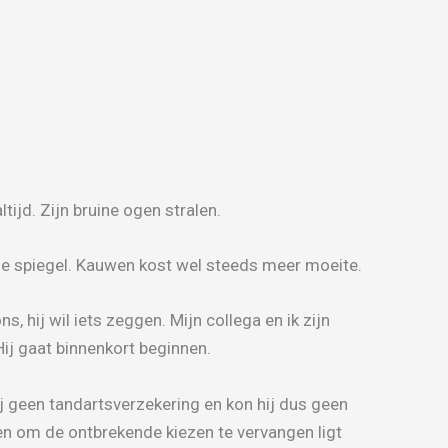
altijd. Zijn bruine ogen stralen.
n de spiegel. Kauwen kost wel steeds meer moeite.
 hij wil iets zeggen. Mijn collega en ik zijn
Hij gaat binnenkort beginnen.
ij geen tandartsverzekering en kon hij dus geen
gen om de ontbrekende kiezen te vervangen ligt