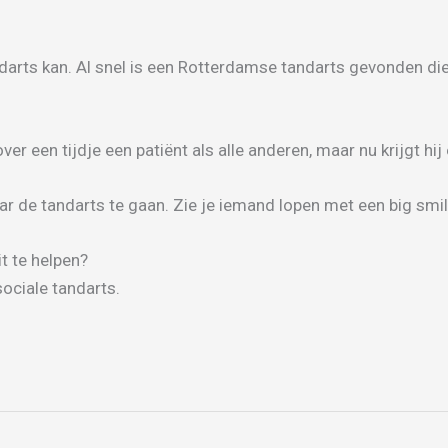
darts kan. Al snel is een Rotterdamse tandarts gevonden die
er een tijdje een patiënt als alle anderen, maar nu krijgt hij
ar de tandarts te gaan. Zie je iemand lopen met een big sm
t te helpen?
ociale tandarts.