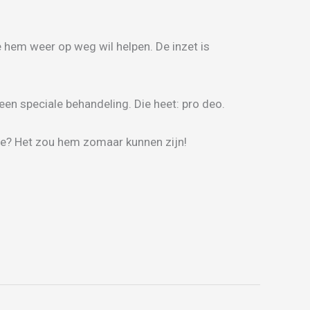
 hem weer op weg wil helpen. De inzet is
 een speciale behandeling. Die heet: pro deo.
ile? Het zou hem zomaar kunnen zijn!