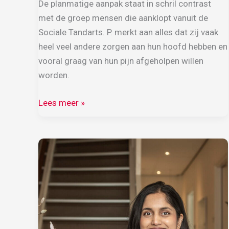
De planmatige aanpak staat in schril contrast
met de groep mensen die aanklopt vanuit de
Sociale Tandarts. P. merkt aan alles dat zij vaak
heel veel andere zorgen aan hun hoofd hebben en
vooral graag van hun pijn afgeholpen willen
worden.
Doodzonde
Lees meer »
vindt
hij
het