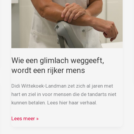
Wie een glimlach weggeeft,
wordt een rijker mens
Didi Wittekoek-Landman zet zich al jaren met
hart en ziel in voor mensen die de tandarts niet
kunnen betalen. Lees hier haar verhaal.
Wie
Lees meer »
een