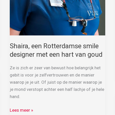
Shaira, een Rotterdamse smile
designer met een hart van goud
Ze is zich er zeer van bewust hoe belangrijk het
gebit is voor je zelfvertrouwen en de manier
waarop je je uit. Of juist op de manier waarop je
je mond verstopt achter een half lachje of je hele
hand.
Shaira,
Lees meer »