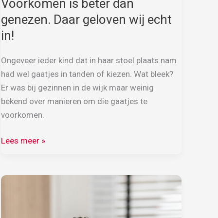
Voorkomen is beter dan
genezen. Daar geloven wij echt
in!
Ongeveer ieder kind dat in haar stoel plaats nam
had wel gaatjes in tanden of kiezen. Wat bleek?
Er was bij gezinnen in de wijk maar weinig
bekend over manieren om die gaatjes te
voorkomen.
Voorkomen
Lees meer »
is
beter
dan
genezen.
Daar