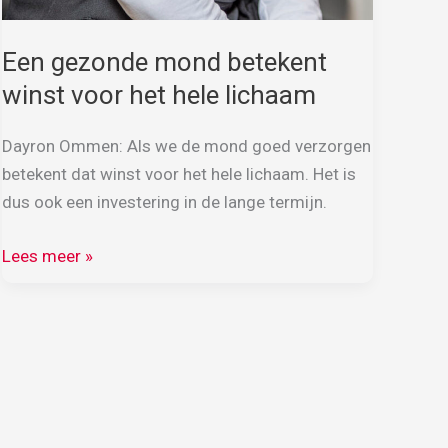
Een gezonde mond betekent
winst voor het hele lichaam
Dayron Ommen: Als we de mond goed verzorgen
betekent dat winst voor het hele lichaam. Het is
dus ook een investering in de lange termijn.
Een
Lees meer »
gezonde
mond
betekent
winst
voor
het