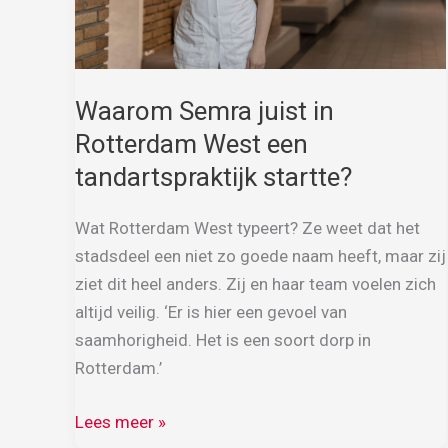
geregeld
dan
in
Nederland
Waarom Semra juist in
Rotterdam West een
tandartspraktijk startte?
Wat Rotterdam West typeert? Ze weet dat het
stadsdeel een niet zo goede naam heeft, maar zij
ziet dit heel anders. Zij en haar team voelen zich
altijd veilig. ‘Er is hier een gevoel van
saamhorigheid. Het is een soort dorp in
Rotterdam.’
Waarom
Lees meer »